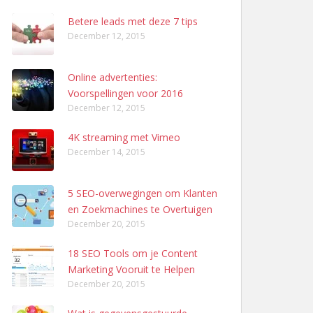
Betere leads met deze 7 tips
December 12, 2015
Online advertenties:
Voorspellingen voor 2016
December 12, 2015
4K streaming met Vimeo
December 14, 2015
5 SEO-overwegingen om Klanten
en Zoekmachines te Overtuigen
December 20, 2015
18 SEO Tools om je Content
Marketing Vooruit te Helpen
December 20, 2015