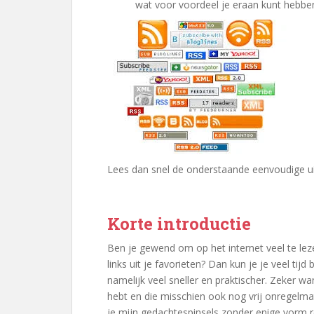
wat voor voordeel je eraan kunt hebbe
Lees dan snel de onderstaande eenvoudige u
Korte introductie
Ben je gewend om op het internet veel te lez
links uit je favorieten? Dan kun je je veel tij
namelijk veel sneller en praktischer. Zeker wa
hebt en die misschien ook nog vrij onregelmat
je mijn gedachtespinsels zonder enige vorm r