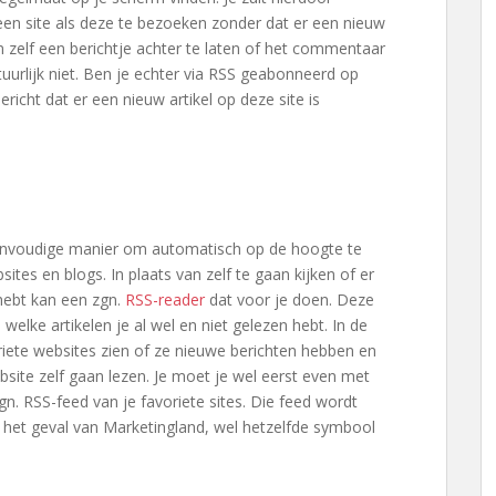
en site als deze te bezoeken zonder dat er een nieuw
g om zelf een berichtje achter te laten of het commentaar
tuurlijk niet. Ben je echter via RSS geabonneerd op
richt dat er een nieuw artikel op deze site is
envoudige manier om automatisch op de hoogte te
sites en blogs. In plaats van zelf te gaan kijken of er
 hebt kan een zgn.
RSS-reader
dat voor je doen. Deze
 welke artikelen je al wel en niet gelezen hebt. In de
riete websites zien of ze nieuwe berichten hebben en
bsite zelf gaan lezen. Je moet je wel eerst even met
n. RSS-feed van je favoriete sites. Die feed wordt
 het geval van Marketingland, wel hetzelfde symbool