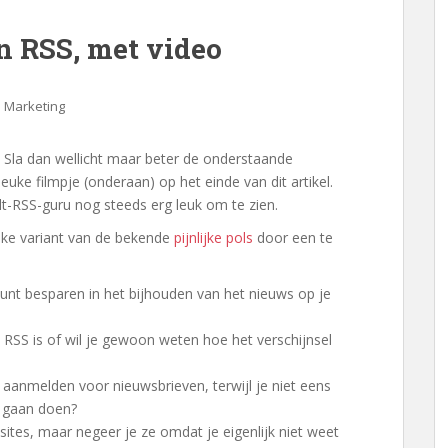
n RSS, met video
,
Marketing
 Sla dan wellicht maar beter de onderstaande
uke filmpje (onderaan) op het einde van dit artikel.
elt-RSS-guru nog steeds erg leuk om te zien.
jke variant van de bekende
pijnlijke pols
door een te
 kunt besparen in het bijhouden van het nieuws op je
 RSS is of wil je gewoon weten hoe het verschijnsel
 aanmelden voor nieuwsbrieven, terwijl je niet eens
s gaan doen?
ites, maar negeer je ze omdat je eigenlijk niet weet