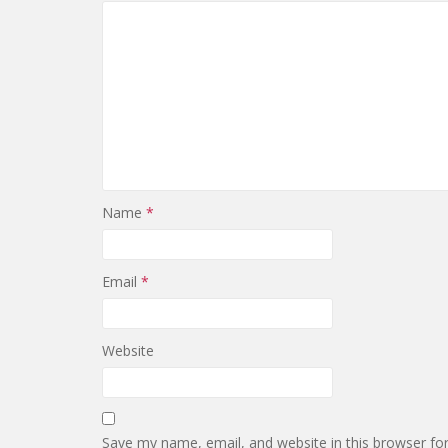
Name
*
Email
*
Website
Save my name, email, and website in this browser fo