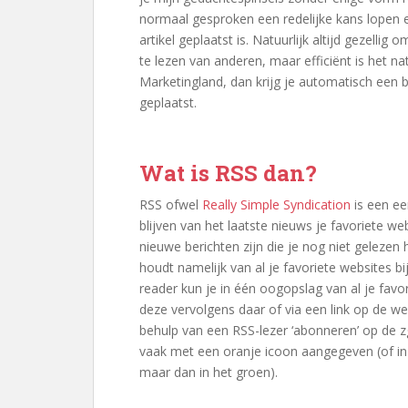
normaal gesproken een redelijke kans lopen e
artikel geplaatst is. Natuurlijk altijd gezelli
te lezen van anderen, maar efficiënt is het na
Marketingland, dan krijg je automatisch een be
geplaatst.
Wat is RSS dan?
RSS ofwel
Really Simple Syndication
is een e
blijven van het laatste nieuws je favoriete web
nieuwe berichten zijn die je nog niet gelezen
houdt namelijk van al je favoriete websites bij
reader kun je in één oogopslag van al je favo
deze vervolgens daar of via een link op de we
behulp van een RSS-lezer ‘abonneren’ op de zg
vaak met een oranje icoon aangegeven (of in
maar dan in het groen).