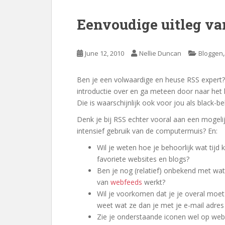
Eenvoudige uitleg va
June 12, 2010
Nellie Duncan
Bloggen
Ben je een volwaardige en heuse RSS expert?
introductie over en ga meteen door naar het le
Die is waarschijnlijk ook voor jou als black-b
Denk je bij RSS echter vooral aan een mogeli
intensief gebruik van de computermuis? En:
Wil je weten hoe je behoorlijk wat tijd
favoriete websites en blogs?
Ben je nog (relatief) onbekend met wat
van
webfeeds
werkt?
Wil je voorkomen dat je je overal moet
weet wat ze dan je met je e-mail adre
Zie je onderstaande iconen wel op webs