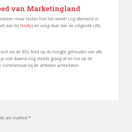
feed van Marketingland
eteen maar testen hoe het werkt! Log allereerst in
unt aan bij
feedly
) en voeg daar dan de volgende URL
sch via de RSS-feed op de hoogte gehouden van alle
ik je ook daarna nog steeds graag af en toe op de
 commentaar bij de artikelen achterlaten
elds are marked
*