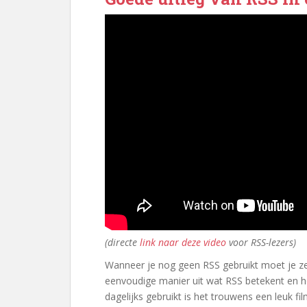
(directe
link naar deze video
voor RSS-lezers)
Wanneer je nog geen RSS gebruikt moet je zeke
eenvoudige manier uit wat RSS betekent en h
dagelijks gebruikt is het trouwens een leuk fi