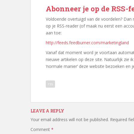
Abonneer je op de RSS-
Voldoende overtuigd van de voordelen? Dan m
op je RSS-reader (of maak nu eerst een acco
aan toe:
http://feeds.feedburner.com/marketingland
Vanaf dat moment word je voortaan automati
nieuwe artikelen op deze site. Natuurlijk zie 
‘normale manier’ deze website bezoeken en je
rss
LEAVE A REPLY
Your email address will not be published.
Required fi
Comment
*