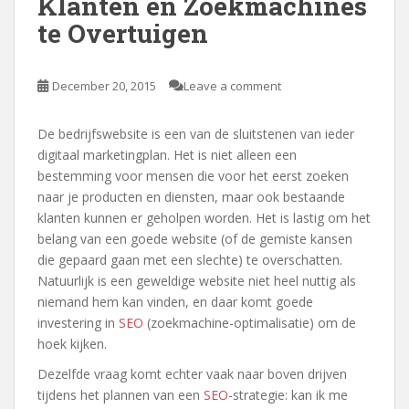
Klanten en Zoekmachines
te Overtuigen
December 20, 2015
Leave a comment
De bedrijfswebsite is een van de sluitstenen van ieder
digitaal marketingplan. Het is niet alleen een
bestemming voor mensen die voor het eerst zoeken
naar je producten en diensten, maar ook bestaande
klanten kunnen er geholpen worden. Het is lastig om het
belang van een goede website (of de gemiste kansen
die gepaard gaan met een slechte) te overschatten.
Natuurlijk is een geweldige website niet heel nuttig als
niemand hem kan vinden, en daar komt goede
investering in
SEO
(zoekmachine-optimalisatie) om de
hoek kijken.
Dezelfde vraag komt echter vaak naar boven drijven
tijdens het plannen van een
SEO
-strategie: kan ik me