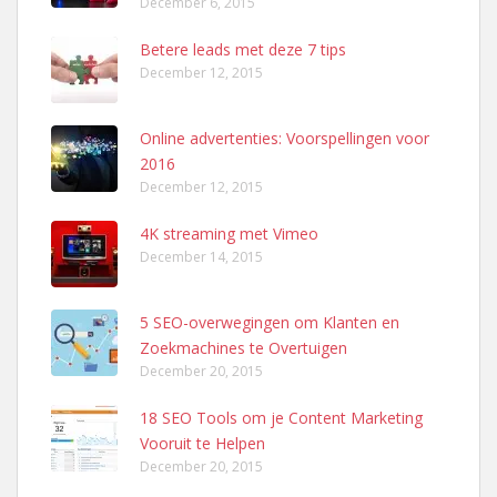
December 6, 2015
Betere leads met deze 7 tips
December 12, 2015
Online advertenties: Voorspellingen voor
2016
December 12, 2015
4K streaming met Vimeo
December 14, 2015
5 SEO-overwegingen om Klanten en
Zoekmachines te Overtuigen
December 20, 2015
18 SEO Tools om je Content Marketing
Vooruit te Helpen
December 20, 2015