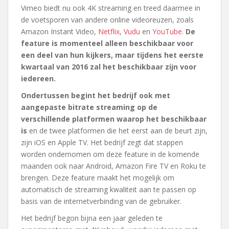
Vimeo biedt nu ook 4K streaming en treed daarmee in
de voetsporen van andere online videoreuzen, zoals
Amazon Instant Video,
Netflix
,
Vudu
en
YouTube
.
De
feature is momenteel alleen beschikbaar voor
een deel van hun kijkers, maar tijdens het eerste
kwartaal van 2016 zal het beschikbaar zijn voor
iedereen.
Ondertussen begint het bedrijf ook met
aangepaste bitrate streaming op de
verschillende platformen waarop het beschikbaar
is
en de twee platformen die het eerst aan de beurt zijn,
zijn iOS en Apple TV. Het bedrijf zegt dat stappen
worden ondernomen om deze feature in de komende
maanden ook naar Android, Amazon Fire TV en Roku te
brengen. Deze feature maakt het mogelijk om
automatisch de streaming kwaliteit aan te passen op
basis van de internetverbinding van de gebruiker.
Het bedrijf begon bijna een jaar geleden te