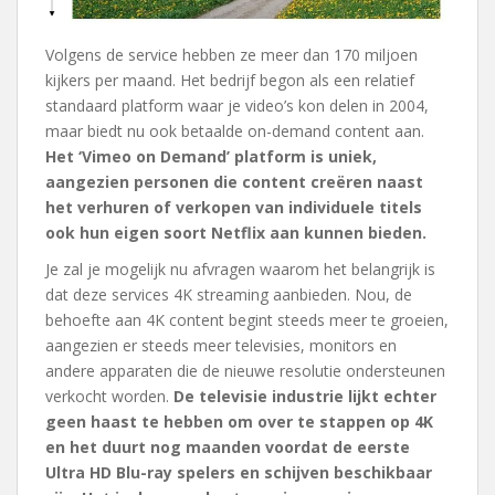
Volgens de service hebben ze meer dan 170 miljoen
kijkers per maand. Het bedrijf begon als een relatief
standaard platform waar je video’s kon delen in 2004,
maar biedt nu ook betaalde on-demand content aan.
Het ‘Vimeo on Demand’ platform is uniek,
aangezien personen die content creëren naast
het verhuren of verkopen van individuele titels
ook hun eigen soort Netflix aan kunnen bieden.
Je zal je mogelijk nu afvragen waarom het belangrijk is
dat deze services 4K streaming aanbieden. Nou, de
behoefte aan 4K content begint steeds meer te groeien,
aangezien er steeds meer televisies, monitors en
andere apparaten die de nieuwe resolutie ondersteunen
verkocht worden.
De televisie industrie lijkt echter
geen haast te hebben om over te stappen op 4K
en het duurt nog maanden voordat de eerste
Ultra HD Blu-ray spelers en schijven beschikbaar