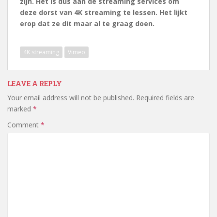
zijn. Het is dus aan de streaming services om
deze dorst van 4K streaming te lessen. Het lijkt
erop dat ze dit maar al te graag doen.
4K streaming
Vimeo
LEAVE A REPLY
Your email address will not be published.
Required fields are
marked
*
Comment
*