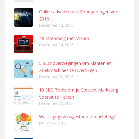
Online advertenties: Voorspellingen voor
2016
December 12, 2015
4K streaming met Vimeo
December 14, 2015
5 SEO-overwegingen om Klanten en
Zoekmachines te Overtuigen
December 20, 2015
18 SEO Tools om je Content Marketing
Vooruit te Helpen
December 20, 2015
Wat is gegevensgestuurde marketing?
January 4, 2016