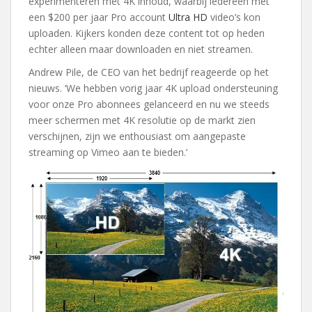
experimenteren met 4K inhoud, waarbij iedereen met
een $200 per jaar Pro account
Ultra HD
video’s kon
uploaden. Kijkers konden deze content tot op heden
echter alleen maar downloaden en niet streamen.
Andrew Pile, de CEO van het bedrijf reageerde op het
nieuws. ‘We hebben vorig jaar 4K upload ondersteuning
voor onze Pro abonnees gelanceerd en nu we steeds
meer schermen met 4K resolutie op de markt zien
verschijnen, zijn we enthousiast om aangepaste
streaming op Vimeo aan te bieden.’