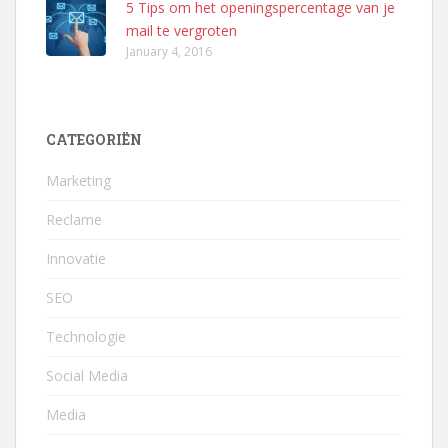
5 Tips om het openingspercentage van je
mail te vergroten
January 4, 2016
CATEGORIËN
Marketing
Reclame
Innovatie
SEO
Technologie
Social Media
Media