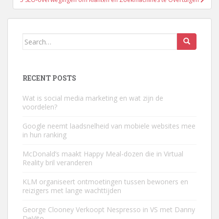
Search
for:
RECENT POSTS
Wat is social media marketing en wat zijn de
voordelen?
Google neemt laadsnelheid van mobiele websites mee
in hun ranking
McDonald’s maakt Happy Meal-dozen die in Virtual
Reality bril veranderen
KLM organiseert ontmoetingen tussen bewoners en
reizigers met lange wachttijden
George Clooney Verkoopt Nespresso in VS met Danny
DeVito