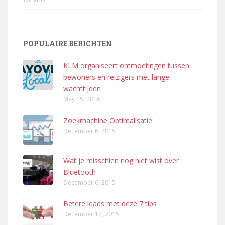
POPULAIRE BERICHTEN
KLM organiseert ontmoetingen tussen
bewoners en reizigers met lange
wachttijden
May 15, 2016
Zoekmachine Optimalisatie
December 6, 2015
Wat je misschien nog niet wist over
Bluetooth
December 6, 2015
Betere leads met deze 7 tips
December 12, 2015