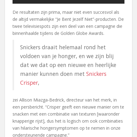
De resultaten zijn prima, maar niet even succesvol als
de altijd vermakelijke “Je Bent Jezelf Niet”-producten. De
twee televisiespots zijn een deel van een campagne die
binnenhaalde tijdens de Golden Globe Awards.
Snickers draait helemaal rond het
voldoen van je honger, en we zijn blij
dat we dat op een nieuwe en heerlijke
manier kunnen doen met
Snickers
Crisper
,
zei Allison Miazga-Bedrick, directeur van het merk, in
een persbericht. “Crisper geeft een nieuwe manier om te
snacken met een combinatie van texturen [waaronder
knapperige rijst], dus het is logisch om ook combinaties
van hilarische hongersymptomen op te nemen in onze
ondersteunende campagne.”