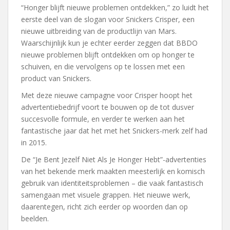
“Honger blijft nieuwe problemen ontdekken,” zo luidt het
eerste deel van de slogan voor Snickers Crisper, een
nieuwe uitbreiding van de productlijn van Mars.
Waarschijnlijk kun je echter eerder zeggen dat BBDO
nieuwe problemen blijft ontdekken om op honger te
schuiven, en die vervolgens op te lossen met een
product van Snickers.
Met deze nieuwe campagne voor Crisper hoopt het
advertentiebedrijf voort te bouwen op de tot dusver
succesvolle formule, en verder te werken aan het
fantastische jaar dat het met het Snickers-merk zelf had
in 2015.
De “Je Bent Jezelf Niet Als Je Honger Hebt”-advertenties
van het bekende merk maakten meesterlijk en komisch
gebruik van identiteitsproblemen – die vaak fantastisch
samengaan met visuele grappen. Het nieuwe werk,
daarentegen, richt zich eerder op woorden dan op
beelden.