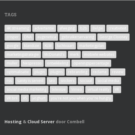
TAGS
4K streaming
advertentie
afweging
b2b
België
creativiteit
crisper
DNA
eugenetica
gebruikerservaring
George Clooney
google
klandizie
KLM
luchtvaart
marketingplan
marketingstrategie
McDonald's
merk
mobiele websites
müller
Nespresso
ontwikkeling
openingspercentage
optimalisatie
plugin
plugins
rebranding
reclame
review
rss
sanity is served
seo
snickers
sociaal
social media
social media marketing
televisie
Vimeo
virtual reality
VR
VR bril
VS
yoghurt
you're not you when you''re hungry
Hosting
&
Cloud Server
door Combell