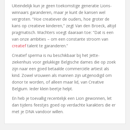
Uiteindelijk kun je geen toekomstige generatie Lions-
winnaars garanderen, maar je kunt de kansen wel
vergroten. “Hoe creatiever de ouders, hoe groter de
kans op creatieve kinderen,” zegt Van den Broeck, altijd
pragmatisch. Wachters voegt daaraan toe: “Dat is een
van onze ambities – om een constante stroom van
creatief
talent te garanderen.”
Creatief sperma is nu beschikbaar bij het Jette-
ziekenhuis voor gelukkige Belgische dames die op zoek
zijn naar een goed betaalde commerciële artiest als
kind. Zowel vrouwen als mannen zijn uitgenodigd om
donor te worden, of alleen maar lid, van Creative
Belgium. Ieder klein beetje helpt.
En heb je toevallig recentelijk een Lion gewonnen, let
dan tijdens feestjes goed op verdachte karakters die er
met je DNA vandoor willen.