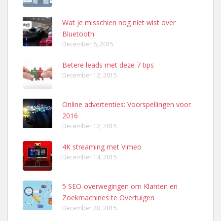
Wat je misschien nog niet wist over
Bluetooth
December 6, 2015
Betere leads met deze 7 tips
December 12, 2015
Online advertenties: Voorspellingen voor
2016
December 12, 2015
4K streaming met Vimeo
December 14, 2015
5 SEO-overwegingen om Klanten en
Zoekmachines te Overtuigen
December 20, 2015