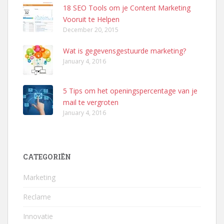
18 SEO Tools om je Content Marketing
Vooruit te Helpen
December 20, 2015
Wat is gegevensgestuurde marketing?
January 4, 2016
5 Tips om het openingspercentage van je
mail te vergroten
January 4, 2016
CATEGORIËN
Marketing
Reclame
Innovatie