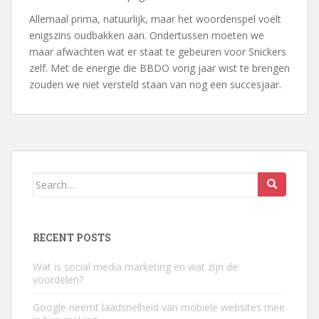
Allemaal prima, natuurlijk, maar het woordenspel voelt
enigszins oudbakken aan. Ondertussen moeten we
maar afwachten wat er staat te gebeuren voor Snickers
zelf. Met de energie die BBDO vorig jaar wist te brengen
zouden we niet versteld staan van nog een succesjaar.
Search
for:
RECENT POSTS
Wat is social media marketing en wat zijn de
voordelen?
Google neemt laadsnelheid van mobiele websites mee