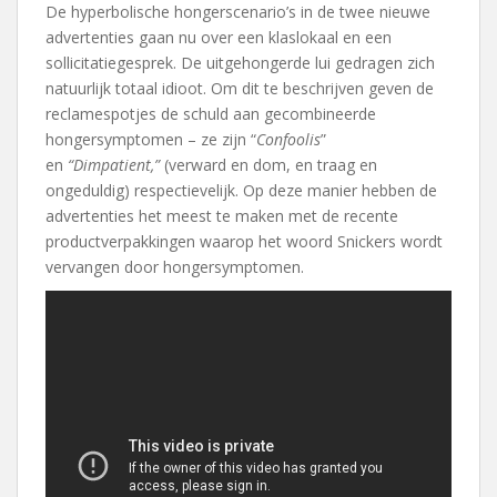
De hyperbolische hongerscenario’s in de twee nieuwe
advertenties gaan nu over een klaslokaal en een
sollicitatiegesprek. De uitgehongerde lui gedragen zich
natuurlijk totaal idioot. Om dit te beschrijven geven de
reclamespotjes de schuld aan gecombineerde
hongersymptomen – ze zijn “
Confoolis
”
en
“Dimpatient,”
(verward en dom, en traag en
ongeduldig) respectievelijk. Op deze manier hebben de
advertenties het meest te maken met de recente
productverpakkingen waarop het woord Snickers wordt
vervangen door hongersymptomen.