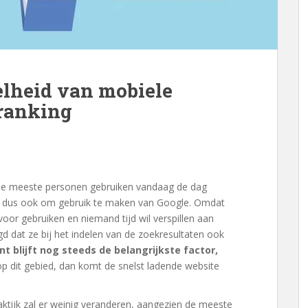
elheid van mobiele
 ranking
 De meeste personen gebruiken vandaag de dag
n dus ook om gebruik te maken van Google. Omdat
or gebruiken en niemand tijd wil verspillen aan
 dat ze bij het indelen van de zoekresultaten ook
t blijft nog steeds de belangrijkste factor,
op dit gebied, dan komt de snelst ladende website
aktijk zal er weinig veranderen, aangezien de meeste