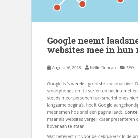
Google neemt laadsn
websites mee in hun
August 16, 2018
Nellie Duncan
SEO
Google is ‘s werelds grootste zoekmachine.
smartphones om te surfen op het internet e
steeds meer personen hun smartphones hiervo
langzame pagina’s, heeft Google aangekondigd
meenemen hoe snel een pagina laadt.
Conten
maar als websites vergelijkbaar presenteren 
bovenaan te staan.
Wat betekent dit voor de gebruikers? In de pr