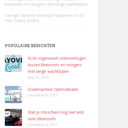
bewoners en reizigers met lange wachttijden
George Clooney Verkoopt Nespresso in VS
met Danny DeVito
POPULAIRE BERICHTEN
KLM organiseert ontmoetingen
tussen bewoners en reizigers
met lange wachttijden
May 15, 2016
Zoekmachine Optimalisatie
December 6, 2015
Wat je misschien nog niet wist
over Bluetooth
December 6, 2015