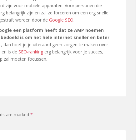
d zijn voor mobiele apparaten. Voor personen die
rg belangrijk zijn en zal ze forceren om een erg snelle
gestraft worden door de
Google SEO
.
Google een platform heeft dat ze AMP noemen
bedoeld is om het hele internet sneller en beter
kt, dan hoef je je uiteraard geen zorgen te maken over
r en is de
SEO-ranking
erg belangrijk voor je succes,
 op zal moeten focussen.
elds are marked
*