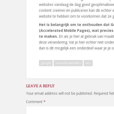
websites vandaag de dag goed geoptimaliseer
content creëren en publiceren kan dit echter e
website te hebben om te voorkomen dat ze 
Het is belangrijk om te onthouden dat 
(Accelerated Mobile Pages), wat precies 
te maken.
En als je hier al gebruik van maa
deze verandering. Val je hier echter niet onde
dan is dit mogelijk een onderdeel waar je je
google
mobiele websites
seo
LEAVE A REPLY
Your email address will not be published.
Required fi
Comment
*