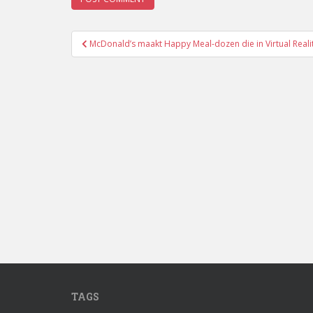
Post
McDonald’s maakt Happy Meal-dozen die in Virtual Reali
navigation
TAGS