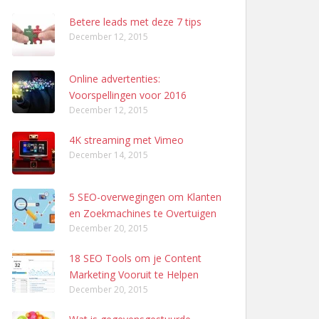
Betere leads met deze 7 tips
December 12, 2015
Online advertenties:
Voorspellingen voor 2016
December 12, 2015
4K streaming met Vimeo
December 14, 2015
5 SEO-overwegingen om Klanten
en Zoekmachines te Overtuigen
December 20, 2015
18 SEO Tools om je Content
Marketing Vooruit te Helpen
December 20, 2015