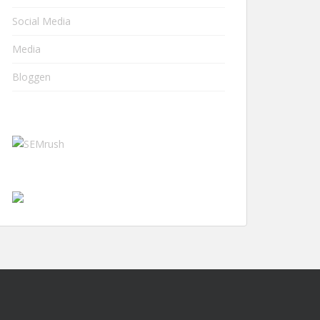
Social Media
Media
Bloggen