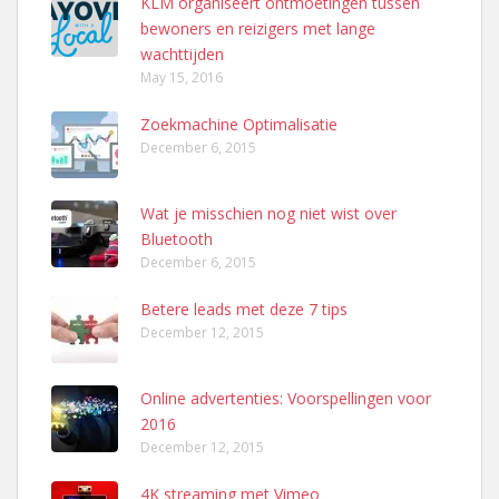
KLM organiseert ontmoetingen tussen
bewoners en reizigers met lange
wachttijden
May 15, 2016
Zoekmachine Optimalisatie
December 6, 2015
Wat je misschien nog niet wist over
Bluetooth
December 6, 2015
Betere leads met deze 7 tips
December 12, 2015
Online advertenties: Voorspellingen voor
2016
December 12, 2015
4K streaming met Vimeo