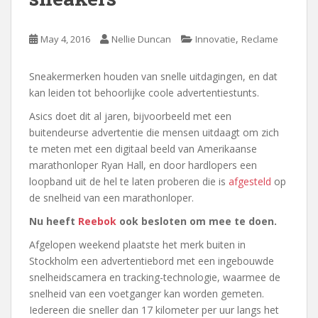
,
May 4, 2016
Nellie Duncan
Innovatie
Reclame
Sneakermerken houden van snelle uitdagingen, en dat
kan leiden tot behoorlijke coole advertentiestunts.
Asics doet dit al jaren, bijvoorbeeld met een
buitendeurse advertentie die mensen uitdaagt om zich
te meten met een digitaal beeld van Amerikaanse
marathonloper Ryan Hall, en door hardlopers een
loopband uit de hel te laten proberen die is
afgesteld
op
de snelheid van een marathonloper.
Nu heeft
Reebok
ook besloten om mee te doen.
Afgelopen weekend plaatste het merk buiten in
Stockholm een advertentiebord met een ingebouwde
snelheidscamera en tracking-technologie, waarmee de
snelheid van een voetganger kan worden gemeten.
Iedereen die sneller dan 17 kilometer per uur langs het