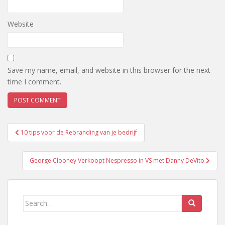
Website
Save my name, email, and website in this browser for the next
time I comment.
Post
10 tips voor de Rebranding van je bedrijf
navigation
George Clooney Verkoopt Nespresso in VS met Danny DeVito
Search
for: