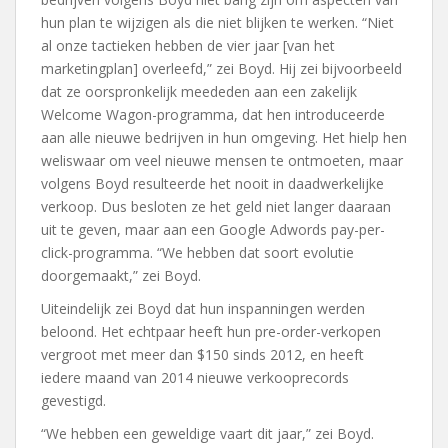
hun plan te wijzigen als die niet blijken te werken. “Niet
al onze tactieken hebben de vier jaar [van het
marketingplan] overleefd,” zei Boyd. Hij zei bijvoorbeeld
dat ze oorspronkelijk meededen aan een zakelijk
Welcome Wagon-programma, dat hen introduceerde
aan alle nieuwe bedrijven in hun omgeving. Het hielp hen
weliswaar om veel nieuwe mensen te ontmoeten, maar
volgens Boyd resulteerde het nooit in daadwerkelijke
verkoop. Dus besloten ze het geld niet langer daaraan
uit te geven, maar aan een Google Adwords pay-per-
click-programma. “We hebben dat soort evolutie
doorgemaakt,” zei Boyd.
Uiteindelijk zei Boyd dat hun inspanningen werden
beloond. Het echtpaar heeft hun pre-order-verkopen
vergroot met meer dan $150 sinds 2012, en heeft
iedere maand van 2014 nieuwe verkooprecords
gevestigd.
“We hebben een geweldige vaart dit jaar,” zei Boyd.