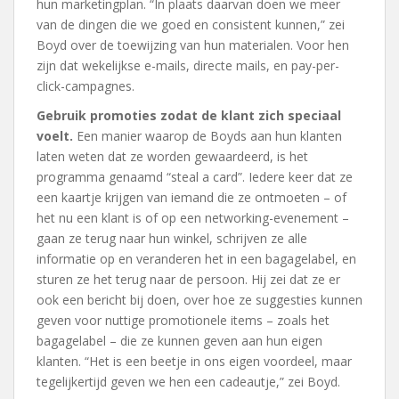
hun marketingplan. “In plaats daarvan doen we meer
van de dingen die we goed en consistent kunnen,” zei
Boyd over de toewijzing van hun materialen. Voor hen
zijn dat wekelijkse e-mails, directe mails, en pay-per-
click-campagnes.
Gebruik promoties zodat de klant zich speciaal
voelt.
Een manier waarop de Boyds aan hun klanten
laten weten dat ze worden gewaardeerd, is het
programma genaamd “steal a card”. Iedere keer dat ze
een kaartje krijgen van iemand die ze ontmoeten – of
het nu een klant is of op een networking-evenement –
gaan ze terug naar hun winkel, schrijven ze alle
informatie op en veranderen het in een bagagelabel, en
sturen ze het terug naar de persoon. Hij zei dat ze er
ook een bericht bij doen, over hoe ze suggesties kunnen
geven voor nuttige promotionele items – zoals het
bagagelabel – die ze kunnen geven aan hun eigen
klanten. “Het is een beetje in ons eigen voordeel, maar
tegelijkertijd geven we hen een cadeautje,” zei Boyd.