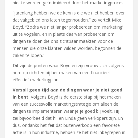
niet te worden geïntimideerd door het marketingproces.
“Jarenlang hebben we de kennis die we niet hebben over
dat vakgebied ons laten tegenhouden,” zo vertelt Mike
Boyd. “Zodra we niet langer probeerden om ‘marketing’
uit te vogelen, en in plaats daarvan probeerden om
dingen te doen die ons zichtbaar maakten voor de
mensen die onze klanten wilden worden, begonnen de
zaken te lopen.”
Dit zijn de punten waar Boyd en zijn vrouw zich volgens
hem op richtten bij het maken van een financieel
effectief marketingplan.
Verspil geen tijd aan de dingen waar je niet goed
in bent.
Volgens Boyd is de eerste stap bij het maken
van een succesvolle marketingstrategie om alleen de
dingen te implementeren waar je je goed bij voelt. Hij
zei bijvoorbeeld dat hij en Linda geen verkopers zijn. En
dus, ondanks het feit dat buitenverkoop een favoriete
actie is in hun industrie, hebben ze het niet inbegrepen in