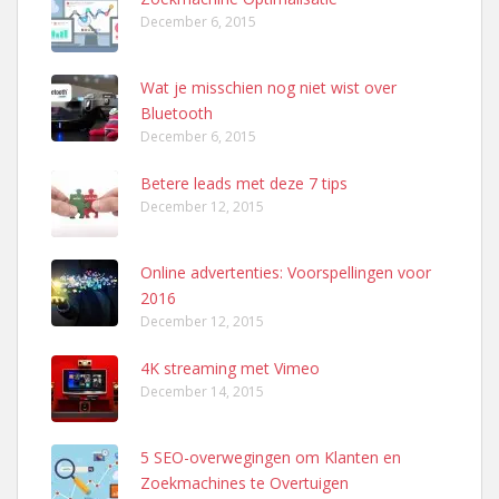
December 6, 2015
Wat je misschien nog niet wist over
Bluetooth
December 6, 2015
Betere leads met deze 7 tips
December 12, 2015
Online advertenties: Voorspellingen voor
2016
December 12, 2015
4K streaming met Vimeo
December 14, 2015
5 SEO-overwegingen om Klanten en
Zoekmachines te Overtuigen