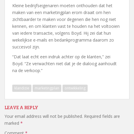
Kleine bedrijfseigenaren moeten onthouden dat het
maken van een marketingplan erom draait om hen
zichtbaarder te maken voor degenen die hen nog niet
kennen, en om klanten vast te houden na het voltooien
van iedere transactie, volgens Boyd. Hij zei dat hun
wekelijkse e-mails en bedankprogramma daarom zo
succesvol zijn.
“Dat laat echt een indruk achter op de klanten,” zei
Boyd. “Ze verwachten niet dat je de dialoog aanhoudt
na de verkoop.”
klandizie
marketingplan
ontwikkeling
LEAVE A REPLY
Your email address will not be published.
Required fields are
marked
*
Comment
*