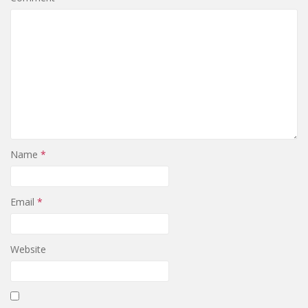
Name
*
Email
*
Website