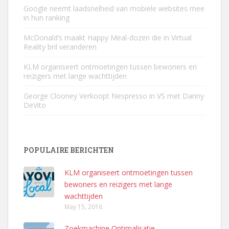
Google neemt laadsnelheid van mobiele websites mee
in hun ranking
McDonald’s maakt Happy Meal-dozen die in Virtual
Reality bril veranderen
KLM organiseert ontmoetingen tussen bewoners en
reizigers met lange wachttijden
George Clooney Verkoopt Nespresso in VS met Danny
DeVito
POPULAIRE BERICHTEN
KLM organiseert ontmoetingen tussen
bewoners en reizigers met lange
wachttijden
May 15, 2016
Zoekmachine Optimalisatie