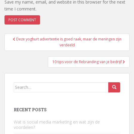
Save my name, email, and website in this browser for the next
time I comment.
Post
Deze yoghurt advertentie is goed raak, maar de meningen zijn
navigation
verdeeld
10 tips voor de Rebranding van je bedrijf
Search
for:
RECENT POSTS
Wat is social media marketing en wat zijn de
voordelen?