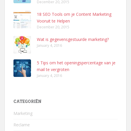
December 20, 2015
18 SEO Tools om je Content Marketing
Vooruit te Helpen
December 20, 2015
Wat is gegevensgestuurde marketing?
January 4, 2016
5 Tips om het openingspercentage van je
mail te vergroten
January 4, 2016
CATEGORIËN
Marketing
Reclame